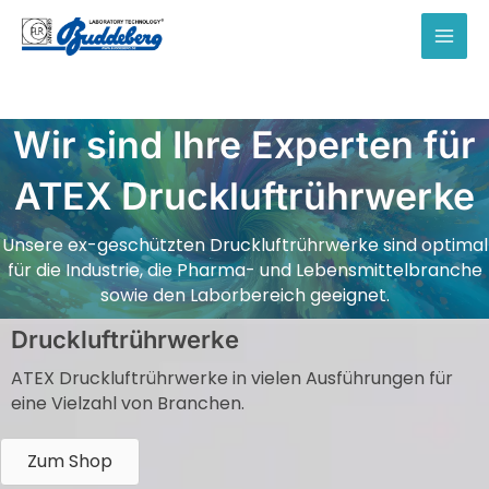
Zum
Inhalt
MAI
springen
MEN
Wir sind Ihre Experten für
ATEX Druckluftrührwerke
Unsere ex-geschützten Druckluftrührwerke sind optimal
für die Industrie, die Pharma- und Lebensmittelbranche
sowie den Laborbereich geeignet.
Druckluftrührwerke
ATEX Druckluftrührwerke in vielen Ausführungen für
eine Vielzahl von Branchen.
Zum Shop