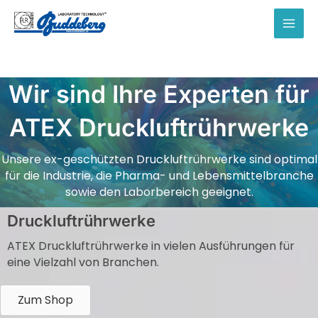
Zum
Inhalt
MAI
springen
MEN
Wir sind Ihre Experten für
ATEX Druckluftrührwerke
Unsere ex-geschützten Druckluftrührwerke sind optimal
für die Industrie, die Pharma- und Lebensmittelbranche
sowie den Laborbereich geeignet.
Druckluftrührwerke
ATEX Druckluftrührwerke in vielen Ausführungen für
eine Vielzahl von Branchen.
Zum Shop