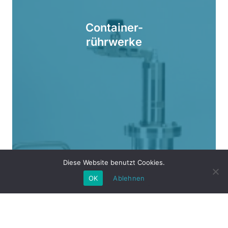
Container-
rührwerke
Diese Website benutzt Cookies.
OK
Ablehnen