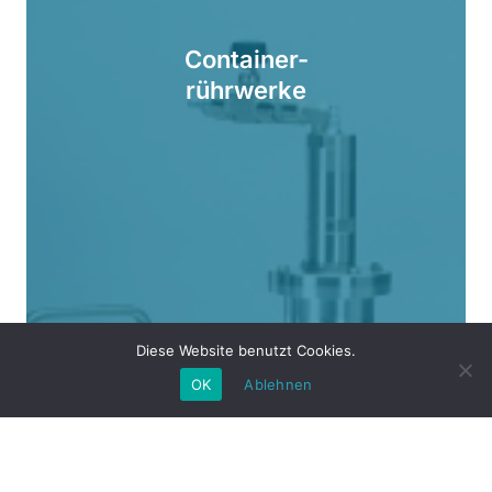
Container-
rührwerke
Diese Website benutzt Cookies.
OK
Ablehnen