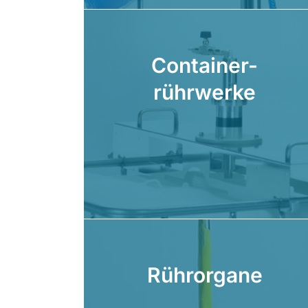
Container-
rührwerke
Rührorgane