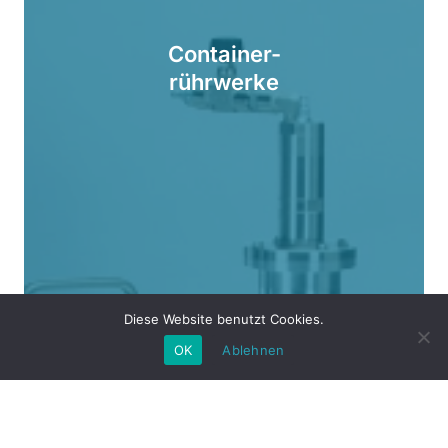
Container-
rührwerke
Diese Website benutzt Cookies.
OK
Ablehnen