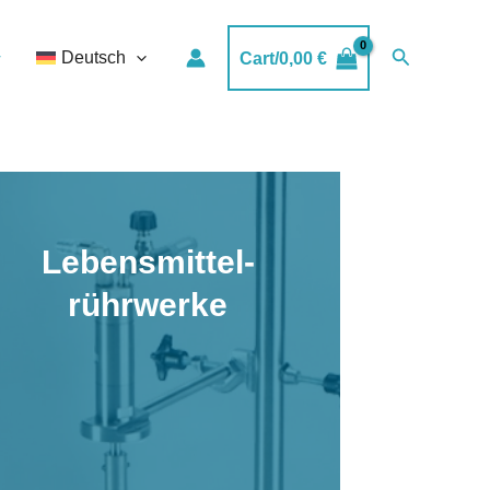
Suchen
Deutsch
Cart/
0,00
€
Lebensmittel-
rührwerke