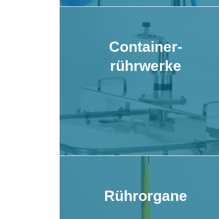
Container-
rührwerke
Rührorgane