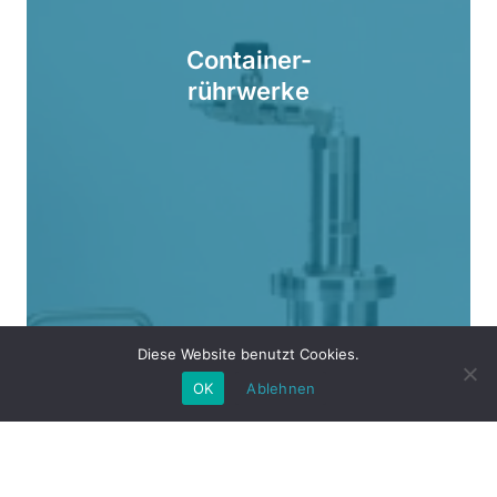
Container-
rührwerke
Diese Website benutzt Cookies.
OK
Ablehnen