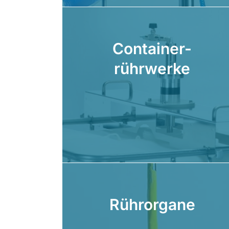
Container-
rührwerke
Rührorgane