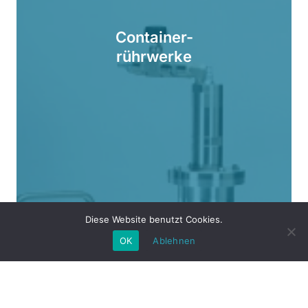
Container-
rührwerke
Diese Website benutzt Cookies.
OK
Ablehnen