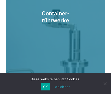
Container-
rührwerke
Diese Website benutzt Cookies.
OK
Ablehnen