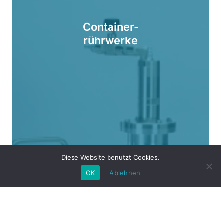
Container-
rührwerke
Diese Website benutzt Cookies.
OK
Ablehnen