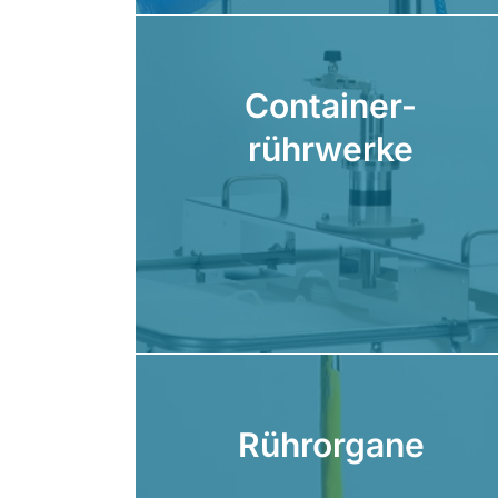
Container-
rührwerke
Rührorgane