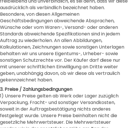
freibleibend und unverbindlich, es sei denn, dass wir diese
ausdrücklich als verbindlich bezeichnet haben.
Besondere, von diesen Allgemeinen
Geschäftsbedingungen abweichende Absprachen,
Wünsche oder vom Waren-, Versand- oder anderen
Standards abweichende Spezifikationen sind in jedem
Auftrag zu wiederholen. An allen Abbildungen,
Kalkulationen, Zeichnungen sowie sonstigen Unterlagen
behalten wir uns unsere Eigentums-, Urheber- sowie
sonstigen Schutzrechte vor. Der Käufer darf diese nur
mit unserer schriftlichen Einwilligung an Dritte weiter
geben, unabhängig davon, ob wir diese als vertraulich
gekennzeichnet haben.
3. Preise / Zahlungsbedingungen
1) Unsere Preise gelten ab Werk oder Lager zuzüglich
Verpackung, Fracht- und sonstiger Versandkosten,
soweit in der Auftragsbestätigung nichts anderes
festgelegt wurde. Unsere Preise beinhalten nicht die
gesetzliche Mehrwertsteuer. Die Mehrwertsteuer