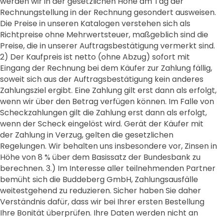
werden wir in der gesetzlichen Höhe am Tag der
Rechnungstellung in der Rechnung gesondert ausweisen.
Die Preise in unseren Katalogen verstehen sich als
Richtpreise ohne Mehrwertsteuer, maßgeblich sind die
Preise, die in unserer Auftragsbestätigung vermerkt sind.
2) Der Kaufpreis ist netto (ohne Abzug) sofort mit
Eingang der Rechnung bei dem Käufer zur Zahlung fällig,
soweit sich aus der Auftragsbestätigung kein anderes
Zahlungsziel ergibt. Eine Zahlung gilt erst dann als erfolgt,
wenn wir über den Betrag verfügen können. Im Falle von
Scheckzahlungen gilt die Zahlung erst dann als erfolgt,
wenn der Scheck eingelöst wird. Gerät der Käufer mit
der Zahlung in Verzug, gelten die gesetzlichen
Regelungen. Wir behalten uns insbesondere vor, Zinsen in
Höhe von 8 % über dem Basissatz der Bundesbank zu
berechnen. 3.) Im Interesse aller teilnehmenden Partner
bemüht sich die Buddeberg GmbH, Zahlungsausfälle
weitestgehend zu reduzieren. Sicher haben Sie daher
Verständnis dafür, dass wir bei Ihrer ersten Bestellung
Ihre Bonität überprüfen. Ihre Daten werden nicht an