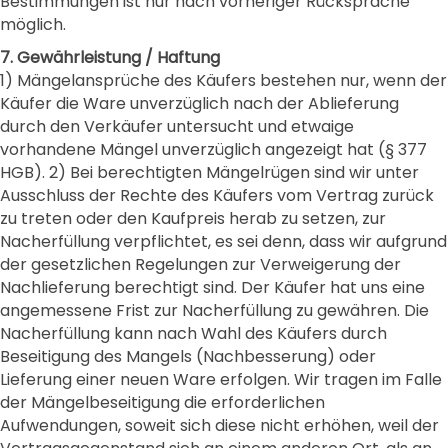
Bestimmungen ist nur nach vorheriger Rücksprache
möglich.
7. Gewährleistung / Haftung
1) Mängelansprüche des Käufers bestehen nur, wenn der
Käufer die Ware unverzüglich nach der Ablieferung
durch den Verkäufer untersucht und etwaige
vorhandene Mängel unverzüglich angezeigt hat (§ 377
HGB). 2) Bei berechtigten Mängelrügen sind wir unter
Ausschluss der Rechte des Käufers vom Vertrag zurück
zu treten oder den Kaufpreis herab zu setzen, zur
Nacherfüllung verpflichtet, es sei denn, dass wir aufgrund
der gesetzlichen Regelungen zur Verweigerung der
Nachlieferung berechtigt sind. Der Käufer hat uns eine
angemessene Frist zur Nacherfüllung zu gewähren. Die
Nacherfüllung kann nach Wahl des Käufers durch
Beseitigung des Mangels (Nachbesserung) oder
Lieferung einer neuen Ware erfolgen. Wir tragen im Falle
der Mängelbeseitigung die erforderlichen
Aufwendungen, soweit sich diese nicht erhöhen, weil der