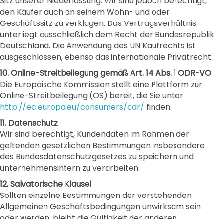
Sitz unserer Niederlassung. Wir sind jedoch berechtigt,
den Käufer auch an seinem Wohn- und oder
Geschäftssitz zu verklagen. Das Vertragsverhältnis
unterliegt ausschließlich dem Recht der Bundesrepublik
Deutschland. Die Anwendung des UN Kaufrechts ist
ausgeschlossen, ebenso das internationale Privatrecht.
10. Online-Streitbeilegung gemäß Art. 14 Abs. 1 ODR-VO
Die Europäische Kommission stellt eine Plattform zur
Online-Streitbeilegung (OS) bereit, die Sie unter
http://ec.europa.eu/consumers/odr/
finden.
11. Datenschutz
Wir sind berechtigt, Kundendaten im Rahmen der
geltenden gesetzlichen Bestimmungen insbesondere
des Bundesdatenschutzgesetzes zu speichern und
unternehmensintern zu verarbeiten.
12. Salvatorische Klausel
Sollten einzelne Bestimmungen der vorstehenden
Allgemeinen Geschäftsbedingungen unwirksam sein
oder werden, bleibt die Gültigkeit der anderen