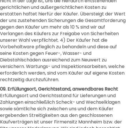
nicht in der Lage ist, uns die hierdurch entstehenden
gerichtlichen und außergerichtlichen Kosten zu
erstatten haftet hierfür der Käufer. Übersteigt der Wert
der uns zustehenden Sicherungen die Gesamtforderung
gegen den Käufer um mehr als 10 % sind wir auf
Verlangen des Käufers zur Freigabe von Sicherheiten
unserer Wahl verpflichtet. 4) Der Käufer hat die
Vorbehaltware pfleglich zu behandeln und diese auf
seine Kosten gegen Feuer-, Wasser- und
Diebstahlschäden ausreichend zum Neuwert zu
versichern. Wartungs- und Inspektionsarbeiten, welche
erforderlich werden, sind vom Käufer auf eigene Kosten
rechtzeitig durchzuführen.
09. Erfüllungsort, Gerichtsstand, anwendbares Recht
Erfüllungsort und Gerichtsstand für Lieferungen und
Zahlungen einschließlich Scheck- und Wechselklagen
sowie sämtliche sich zwischen uns und dem Käufer
ergebenden Streitigkeiten aus den geschlossenen
Kaufverträgen ist unser Firmensitz Mannheim bzw. der