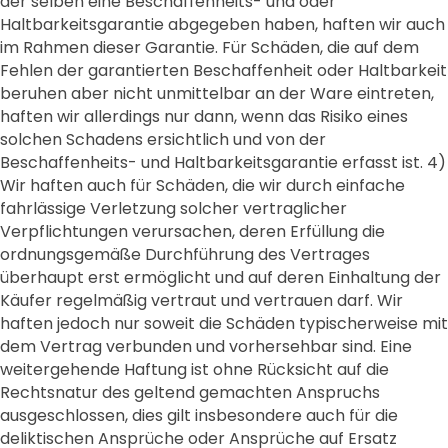
der selben eine Beschaffenheits- und oder
Haltbarkeitsgarantie abgegeben haben, haften wir auch
im Rahmen dieser Garantie. Für Schäden, die auf dem
Fehlen der garantierten Beschaffenheit oder Haltbarkeit
beruhen aber nicht unmittelbar an der Ware eintreten,
haften wir allerdings nur dann, wenn das Risiko eines
solchen Schadens ersichtlich und von der
Beschaffenheits- und Haltbarkeitsgarantie erfasst ist. 4)
Wir haften auch für Schäden, die wir durch einfache
fahrlässige Verletzung solcher vertraglicher
Verpflichtungen verursachen, deren Erfüllung die
ordnungsgemäße Durchführung des Vertrages
überhaupt erst ermöglicht und auf deren Einhaltung der
Käufer regelmäßig vertraut und vertrauen darf. Wir
haften jedoch nur soweit die Schäden typischerweise mit
dem Vertrag verbunden und vorhersehbar sind. Eine
weitergehende Haftung ist ohne Rücksicht auf die
Rechtsnatur des geltend gemachten Anspruchs
ausgeschlossen, dies gilt insbesondere auch für die
deliktischen Ansprüche oder Ansprüche auf Ersatz