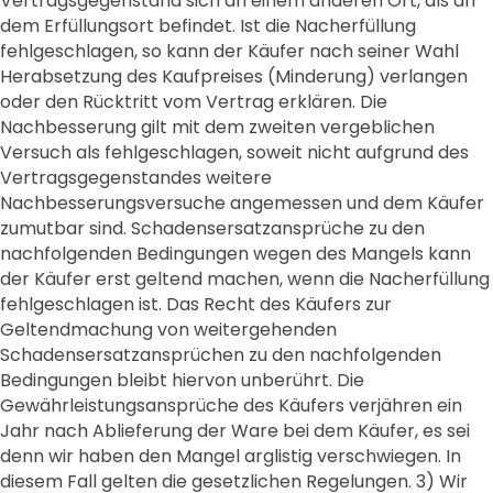
Vertragsgegenstand sich an einem anderen Ort, als an
dem Erfüllungsort befindet. Ist die Nacherfüllung
fehlgeschlagen, so kann der Käufer nach seiner Wahl
Herabsetzung des Kaufpreises (Minderung) verlangen
oder den Rücktritt vom Vertrag erklären. Die
Nachbesserung gilt mit dem zweiten vergeblichen
Versuch als fehlgeschlagen, soweit nicht aufgrund des
Vertragsgegenstandes weitere
Nachbesserungsversuche angemessen und dem Käufer
zumutbar sind. Schadensersatzansprüche zu den
nachfolgenden Bedingungen wegen des Mangels kann
der Käufer erst geltend machen, wenn die Nacherfüllung
fehlgeschlagen ist. Das Recht des Käufers zur
Geltendmachung von weitergehenden
Schadensersatzansprüchen zu den nachfolgenden
Bedingungen bleibt hiervon unberührt. Die
Gewährleistungsansprüche des Käufers verjähren ein
Jahr nach Ablieferung der Ware bei dem Käufer, es sei
denn wir haben den Mangel arglistig verschwiegen. In
diesem Fall gelten die gesetzlichen Regelungen. 3) Wir