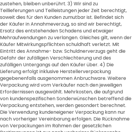
zustehen, bleiben unberührt. 3) Wir sind zu
Teillieferungen und Teilleistungen jeder Zeit berechtigt,
soweit dies für den Kunden zumutbar ist. Befindet sich
der Käufer in Annahmeverzug, so sind wir berechtigt,
Ersatz des entstehenden Schadens und etwaiger
Mehraufwendungen zu verlangen. Gleiches gilt, wenn der
Käufer Mitwirkungspflichten schuldhaft verletzt. Mit
Eintritt des Annahme- bzw. Schuldnerverzugs geht die
Gefahr der zufälligen Verschlechterung und des
zufälligen Untergangs auf den Käufer über. 4) Die
Lieferung erfolgt inklusive Herstellerverpackung
gegebenenfalls ausgenommen Anbruchware. Weitere
Verpackung wird vom Verkäufer nach den jeweiligen
Erfordernissen ausgewählt. Mehrkosten, die aufgrund
von kundenspezifischen Sonderwünschen betreffend die
Verpackung entstehen, werden gesondert berechnet.
Die Verwendung kundeneigener Verpackung kann nur
nach vorheriger Vereinbarung erfolgen. Die Rücknahme
von Verpackungen im Rahmen der gesetzlichen