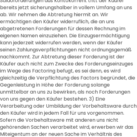
Saldoforderungen aus Kontokorrent tritt der Käufer
bereits jetzt sicherungshalber in vollem Umfang an uns
ab. Wir nehmen die Abtretung hiermit an. Wir
ermächtigen den Käufer widerruflich, die an uns
abgetretenen Forderungen für dessen Rechnung im
eigenen Namen einzuziehen. Die Einzugsermächtigung
kann jederzeit widerrufen werden, wenn der Käufer
seinen Zahlungsverpflichtungen nicht ordnungsgemäß
nachkommt. Zur Abtretung dieser Forderung ist der
Käufer auch nicht zum Zwecke des Forderungseinzuges
im Wege des Factoring befugt, es sei denn, es wird
gleichzeitig die Verpflichtung des Factors begründet, die
Gegenleistung in Höhe der Forderung solange
unmittelbar an uns zu bewirken, als noch Forderungen
von uns gegen den Käufer bestehen. 3) Eine
Verarbeitung oder Umbildung der Vorbehaltsware durch
den Käufer wird in jedem Fall für uns vorgenommen.
Sofern die Vorbehaltsware mit anderen uns nicht
gehörenden Sachen verarbeitet wird, erwerben wir das
Miteigentum an der neuen Sache im Verhältnis des