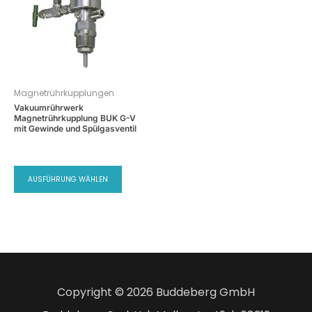
Magnetrührkupplungen
Vakuumrührwerk
Magnetrührkupplung BUK G-V
mit Gewinde und Spülgasventil
AUSFÜHRUNG WÄHLEN
Copyright © 2026 Buddeberg GmbH