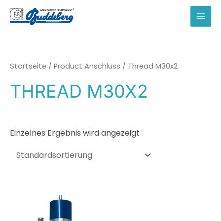
Zum
Inhalt
MAI
springen
MEN
Startseite
/ Product Anschluss / Thread M30x2
THREAD M30X2
Einzelnes Ergebnis wird angezeigt