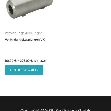
Verbindungskupplungen
Verbindungskupplungen VK
89,00
€
-
225,00
€
exkl. MwSt.
AUSFÜHRUNG WÄHLEN
Copyright © 2026 Buddeberg GmbH