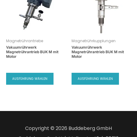
Magnetrührantriebe
Magnetrührkupplungen
Vakuumrührwerk
Vakuumrührwerk
Magnetrührantrieb BUK M mit
Magnetrührantrieb BUK M mit
Motor
Motor
AUSFÜHRUNG WÄHLEN
AUSFÜHRUNG WÄHLEN
Copyright © 2026 Buddeberg GmbH