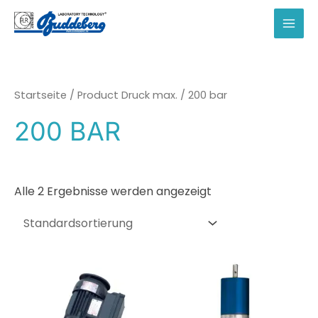
Zum
Inhalt
MAI
springen
MEN
Startseite
/ Product Druck max. / 200 bar
200 BAR
Alle 2 Ergebnisse werden angezeigt