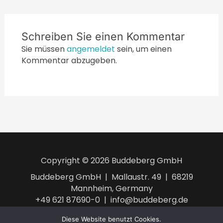
Schreiben Sie einen Kommentar
Sie müssen
angemeldet
sein, um einen
Kommentar abzugeben.
Copyright © 2026 Buddeberg GmbH
Buddeberg GmbH | Mallaustr. 49 | 68219
Mannheim, Germany
+49 621 87690-0 | info@buddeberg.de
AGB
Impressum
Datenschutzerklärung
Diese Website benutzt Cookies.