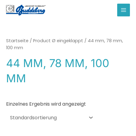
Zum
Inhalt
MAI
springen
MEN
Startseite
/ Product Ø eingeklappt / 44 mm, 78 mm,
100 mm
44 MM, 78 MM, 100
MM
Einzelnes Ergebnis wird angezeigt