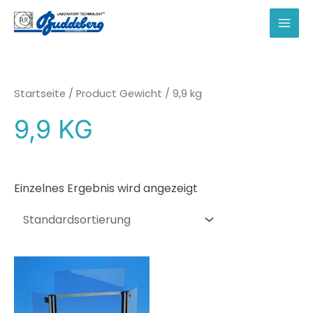
Zum
Inhalt
MAI
springen
MEN
Startseite
/ Product Gewicht / 9,9 kg
9,9 KG
Einzelnes Ergebnis wird angezeigt