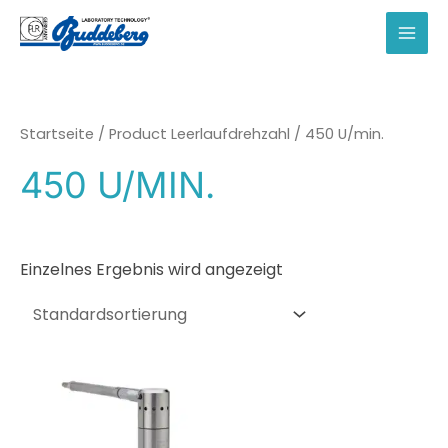
Zum
Inhalt
MAI
springen
MEN
Startseite
/ Product Leerlaufdrehzahl / 450 U/min.
450 U/MIN.
Einzelnes Ergebnis wird angezeigt