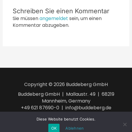
Schreiben Sie einen Kommentar
Sie müssen
angemeldet
sein, um einen
Kommentar abzugeben.
Copyright © 2026 Buddeberg GmbH
Buddeberg GmbH | Mallaustr. 49 | 68219
Mannheim, Germany
+49 621 87690-0 | info@buddeberg.de
AGB
Impressum
Datenschutzerklärung
Diese Website benutzt Cookies.
OK
Ablehnen