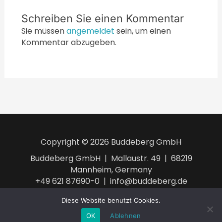
Schreiben Sie einen Kommentar
Sie müssen
angemeldet
sein, um einen
Kommentar abzugeben.
Copyright © 2026 Buddeberg GmbH
Buddeberg GmbH | Mallaustr. 49 | 68219
Mannheim, Germany
+49 621 87690-0 | info@buddeberg.de
AGB
Impressum
Datenschutzerklärung
Diese Website benutzt Cookies.
OK
Ablehnen