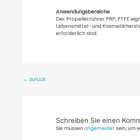
Anwendungsbereiche
Der Propellerrührer PRP, PTFE eig
Lebensmittel- und Kosmetikherstel
erforderlich sind.
Beitragsnavigation
←
zurück
Schreiben Sie einen Kom
Sie müssen
angemeldet
sein, um 