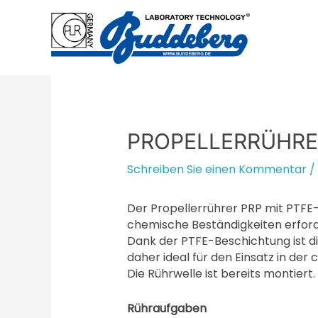
Zum
Inhalt
springen
PROPELLERRÜHRER
Schreiben Sie einen Kommentar
/
Der Propellerrührer PRP mit PTFE
chemische Beständigkeiten erforde
Dank der PTFE-Beschichtung ist d
daher ideal für den Einsatz in de
Die Rührwelle ist bereits montiert.
Rühraufgaben