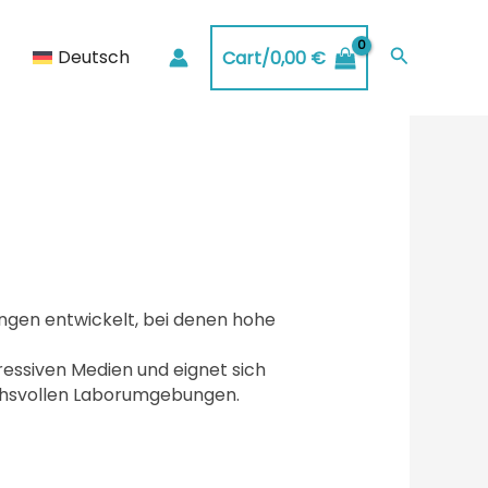
Suchen
Deutsch
Cart/
0,00
€
ngen entwickelt, bei denen hohe
essiven Medien und eignet sich
ruchsvollen Laborumgebungen.