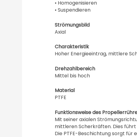
• Homogenisieren
• Suspendieren
Strömungsbild
Axial
Charakteristik
Hoher Energieeintrag, mittlere Sc
Drehzahlbereich
Mittel bis hoch
Material
PTFE
Funktionsweise des Propellerrühre
Mit seiner axialen Strömungsrich
mittleren Scherkräften. Dies führ
Die PTFE-Beschichtung sorgt für 