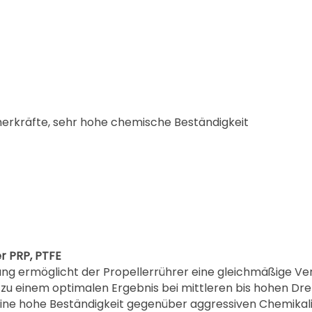
herkräfte, sehr hohe chemische Beständigkeit
r PRP, PTFE
tung ermöglicht der Propellerrührer eine gleichmäßige V
t zu einem optimalen Ergebnis bei mittleren bis hohen Dre
eine hohe Beständigkeit gegenüber aggressiven Chemikali