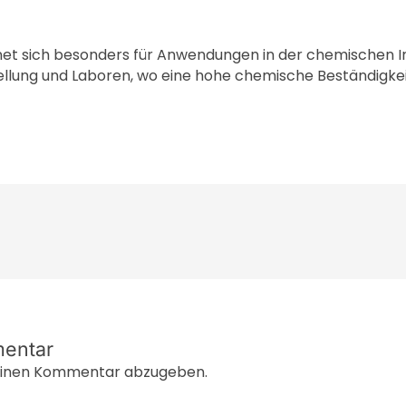
net sich besonders für Anwendungen in der chemischen In
lung und Laboren, wo eine hohe chemische Beständigkeit
mentar
einen Kommentar abzugeben.