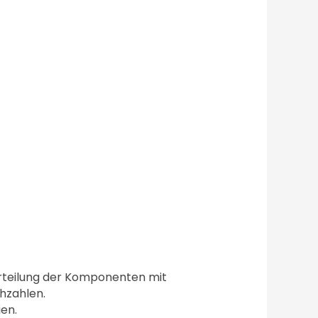
erteilung der Komponenten mit
hzahlen.
en.