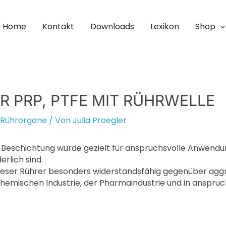
Home
Kontakt
Downloads
Lexikon
Shop
 PRP, PTFE MIT RÜHRWELLE
Rührorgane
/ Von
Julia Proegler
-Beschichtung wurde gezielt für anspruchsvolle Anwendu
rlich sind.
ieser Rührer besonders widerstandsfähig gegenüber aggr
r chemischen Industrie, der Pharmaindustrie und in ansp