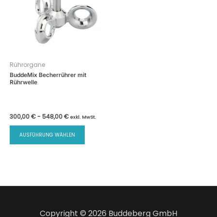
Rührorgane
BuddeMix Becherrührer mit
Rührwelle
300,00
€
-
548,00
€
exkl. MwSt.
AUSFÜHRUNG WÄHLEN
Copyright © 2026 Buddeberg GmbH