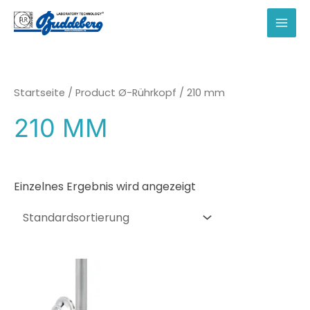
Zum
Inhalt
MAI
springen
MEN
Startseite
/ Product Ø-Rührkopf / 210 mm
210 MM
Einzelnes Ergebnis wird angezeigt