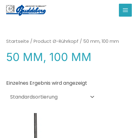
Zum
Inhalt
MAI
springen
MEN
Startseite
/ Product Ø-Rührkopf / 50 mm, 100 mm
50 MM, 100 MM
Einzelnes Ergebnis wird angezeigt