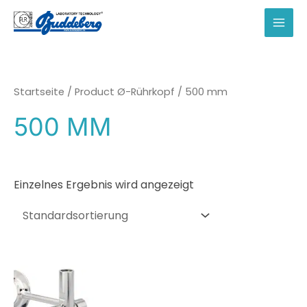
Zum
Inhalt
MAI
springen
MEN
Startseite
/ Product Ø-Rührkopf / 500 mm
500 MM
Einzelnes Ergebnis wird angezeigt