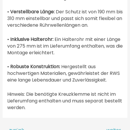
•
Verstellbare Länge:
Der Schutz ist von 190 mm bis
310 mm einstellbar und passt sich somit flexibel an
verschiedene Rührwellenlängen an.
•
Inklusive Halterohr:
Ein Halterohr mit einer Länge
von 275 mm ist im Lieferumfang enthalten, was die
Montage erleichtert.
•
Robuste Konstruktion:
Hergestellt aus
hochwertigen Materialien, gewährleistet der RWS
eine lange Lebensdauer und Zuverlässigkeit.
Hinweis: Die benötigte Kreuzklemme ist nicht im
Lieferumfang enthalten und muss separat bestellt
werden.
Beitragsnavigation