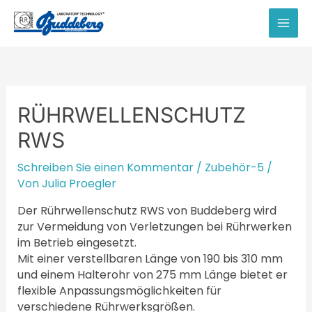
Zum
Inhalt
MAI
springen
MEN
RÜHRWELLENSCHUTZ
RWS
Schreiben Sie einen Kommentar
/
Zubehör-5
/
Von
Julia Proegler
Der Rührwellenschutz RWS von Buddeberg wird
zur Vermeidung von Verletzungen bei Rührwerken
im Betrieb eingesetzt.
Mit einer verstellbaren Länge von 190 bis 310 mm
und einem Halterohr von 275 mm Länge bietet er
flexible Anpassungsmöglichkeiten für
verschiedene Rührwerksgrößen.