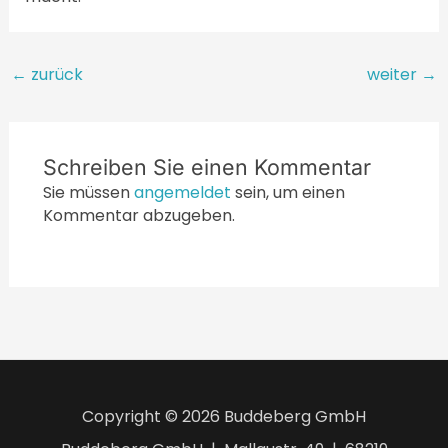
Beitragsnavigation
←
zurück
weiter
→
Schreiben Sie einen Kommentar
Sie müssen
angemeldet
sein, um einen
Kommentar abzugeben.
Copyright © 2026 Buddeberg GmbH