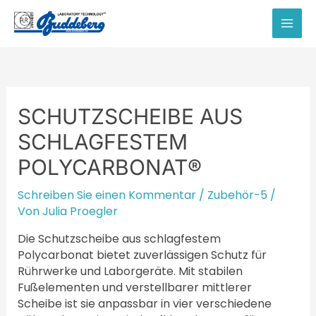
Zum
Inhalt
MAI
springen
MEN
SCHUTZSCHEIBE AUS
SCHLAGFESTEM
POLYCARBONAT®
Schreiben Sie einen Kommentar
/
Zubehör-5
/
Von
Julia Proegler
Die Schutzscheibe aus schlagfestem
Polycarbonat bietet zuverlässigen Schutz für
Rührwerke und Laborgeräte. Mit stabilen
Fußelementen und verstellbarer mittlerer
Scheibe ist sie anpassbar in vier verschiedene