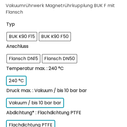
Vakuumrührwerk Magnetrührkupplung BUK F mit
Flansch
Typ
BUK K90 F15
BUK K90 F50
Anschluss
Flansch DN15
Flansch DN50
Temperatur max.
: 240 °C
240 °C
Druck max.
: Vakuum / bis 10 bar bar
Vakuum / bis 10 bar bar
Abdichtung*
: Flachdichtung PTFE
Flachdichtung PTFE