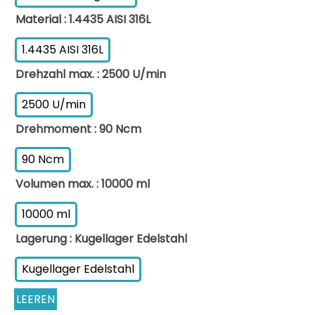
Material
: 1.4435 AISI 316L
1.4435 AISI 316L
Drehzahl max.
: 2500 U/min
2500 U/min
Drehmoment
: 90 Ncm
90 Ncm
Volumen max.
: 10000 ml
10000 ml
Lagerung
: Kugellager Edelstahl
Kugellager Edelstahl
LEEREN