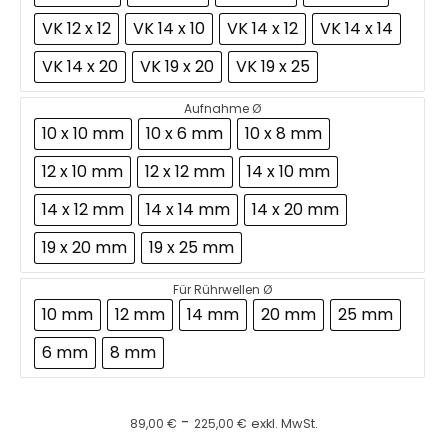
VK 12 x 12
VK 14 x 10
VK 14 x 12
VK 14 x 14
VK 14 x 20
VK 19 x 20
VK 19 x 25
Aufnahme Ø
10 x 10 mm
10 x 6 mm
10 x 8 mm
12 x 10 mm
12 x 12 mm
14 x 10 mm
14 x 12 mm
14 x 14 mm
14 x 20 mm
19 x 20 mm
19 x 25 mm
Für Rührwellen Ø
10 mm
12 mm
14 mm
20 mm
25 mm
6 mm
8 mm
-
89,00
€
225,00
€
exkl. MwSt.