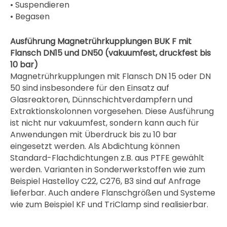
• Suspendieren
• Begasen
Ausführung Magnetrührkupplungen BUK F mit
Flansch DN15 und DN50 (vakuumfest, druckfest bis
10 bar)
Magnetrührkupplungen mit Flansch DN 15 oder DN
50 sind insbesondere für den Einsatz auf
Glasreaktoren, Dünnschichtverdampfern und
Extraktionskolonnen vorgesehen. Diese Ausführung
ist nicht nur vakuumfest, sondern kann auch für
Anwendungen mit Überdruck bis zu 10 bar
eingesetzt werden. Als Abdichtung können
Standard-Flachdichtungen z.B. aus PTFE gewählt
werden. Varianten in Sonderwerkstoffen wie zum
Beispiel Hastelloy C22, C276, B3 sind auf Anfrage
lieferbar. Auch andere Flanschgrößen und Systeme
wie zum Beispiel KF und TriClamp sind realisierbar.