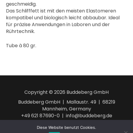
geschmeidig.
Das Schlifffett ist mit den meisten Elastomeren
kompatibel und biologisch leicht abbaubar. Ideal
für präzise Anwendungen in Laboren und der
Rührtechnik.
Tube à 80 gr.
Copyright © 2026 Buddeberg GmbH
Buddeberg GmbH | Mallaustr. 49 | 68219
Mannheim, Germany
+49 621 87690-0 | info@buddeberg.de
AGB
Impressum
Datenschutzerklärung
Diese Website benutzt Cookies.