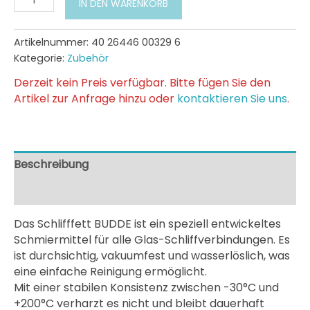
IN DEN WARENKORB
BUDDE
Menge
Artikelnummer:
40 26446 00329 6
Kategorie:
Zubehör
Derzeit kein Preis verfügbar. Bitte fügen Sie den
Artikel zur Anfrage hinzu oder
kontaktieren Sie uns
.
Beschreibung
Zusätzliche Information
Das Schlifffett BUDDE ist ein speziell entwickeltes
Schmiermittel für alle Glas-Schliffverbindungen. Es
ist durchsichtig, vakuumfest und wasserlöslich, was
eine einfache Reinigung ermöglicht.
Mit einer stabilen Konsistenz zwischen -30°C und
+200°C verharzt es nicht und bleibt dauerhaft