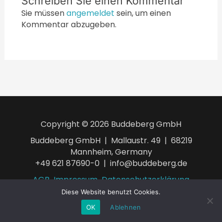
Schreiben Sie einen Kommentar
Sie müssen
angemeldet
sein, um einen
Kommentar abzugeben.
Copyright © 2026 Buddeberg GmbH
Buddeberg GmbH | Mallaustr. 49 | 68219
Mannheim, Germany
+49 621 87690-0 | info@buddeberg.de
AGB
Impressum
Datenschutzerklärung
Diese Website benutzt Cookies.
OK
Ablehnen