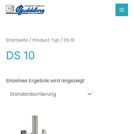
Zum
Inhalt
MAI
springen
MEN
Startseite
/ Product Typ / DS 10
DS 10
Einzelnes Ergebnis wird angezeigt