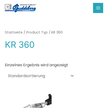
Zum
Inhalt
MAI
springen
MEN
Startseite
/ Product Typ / KR 360
KR 360
Einzelnes Ergebnis wird angezeigt