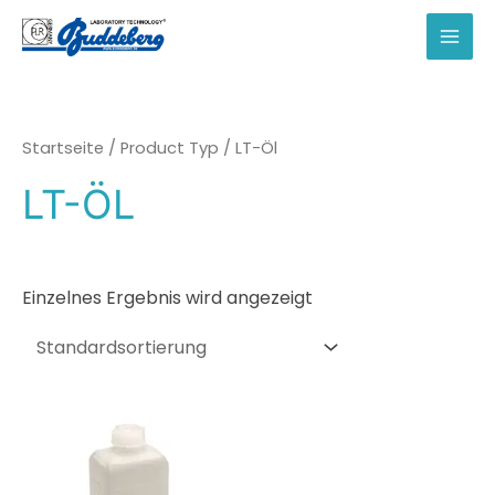
Zum
Inhalt
MAI
springen
MEN
Startseite
/ Product Typ / LT-Öl
LT-ÖL
Einzelnes Ergebnis wird angezeigt