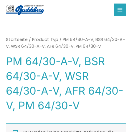
Zum
Inhalt
MAI
springen
MEN
Startseite
/ Product Typ / PM 64/30-A-V, BSR 64/30-A-
V, WSR 64/30-A-V, AFR 64/30-V, PM 64/30-V
PM 64/30-A-V, BSR
64/30-A-V, WSR
64/30-A-V, AFR 64/30-
V, PM 64/30-V