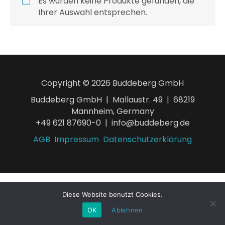
Es wurden keine Produkte gefunden, die
Ihrer Auswahl entsprechen.
Copyright © 2026 Buddeberg GmbH
Buddeberg GmbH | Mallaustr. 49 | 68219
Mannheim, Germany
+49 621 87690-0 | info@buddeberg.de
AGB
Impressum
Datenschutzerklärung
Diese Website benutzt Cookies.
OK
Ablehnen