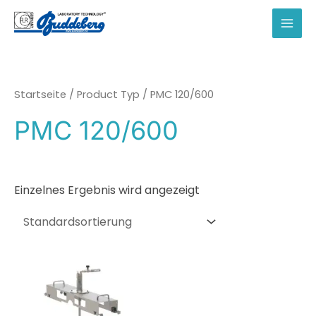
Zum
Inhalt
MAI
springen
MEN
Startseite
/ Product Typ / PMC 120/600
PMC 120/600
Einzelnes Ergebnis wird angezeigt