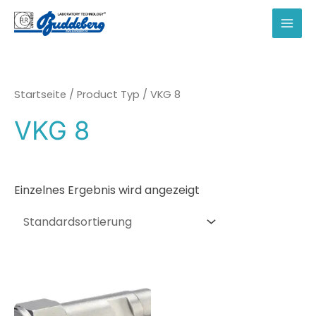
Zum
Inhalt
MAI
springen
MEN
Startseite
/ Product Typ / VKG 8
VKG 8
Einzelnes Ergebnis wird angezeigt