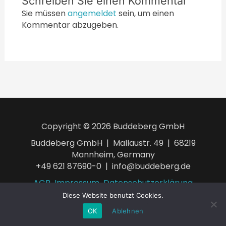
Schreiben Sie einen Kommentar
Sie müssen
angemeldet
sein, um einen
Kommentar abzugeben.
Copyright © 2026 Buddeberg GmbH
Buddeberg GmbH | Mallaustr. 49 | 68219
Mannheim, Germany
+49 621 87690-0 | info@buddeberg.de
AGB
Impressum
Datenschutzerklärung
Diese Website benutzt Cookies.
OK
Ablehnen