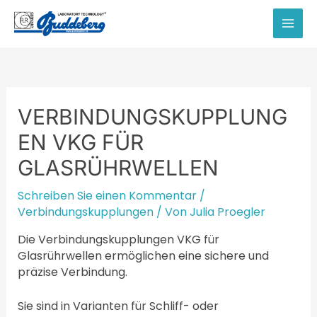
Zum
Inhalt
MAI
springen
MEN
VERBINDUNGSKUPPLUNG
EN VKG FÜR
GLASRÜHRWELLEN
Schreiben Sie einen Kommentar
/
Verbindungskupplungen
/ Von
Julia Proegler
Die Verbindungskupplungen VKG für
Glasrührwellen ermöglichen eine sichere und
präzise Verbindung.
Sie sind in Varianten für Schliff- oder