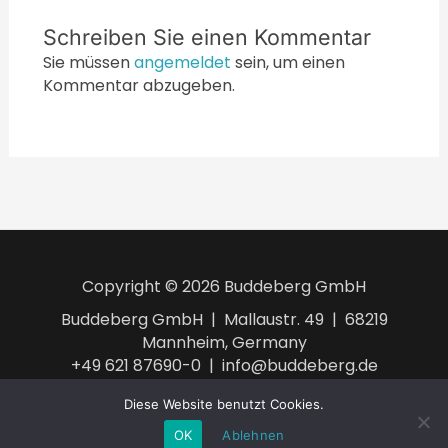
Schreiben Sie einen Kommentar
Sie müssen
angemeldet
sein, um einen
Kommentar abzugeben.
Copyright © 2026 Buddeberg GmbH
Buddeberg GmbH | Mallaustr. 49 | 68219
Mannheim, Germany
+49 621 87690-0 | info@buddeberg.de
AGB
Impressum
Datenschutzerklärung
Diese Website benutzt Cookies.
OK
Ablehnen