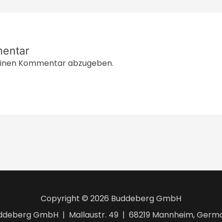
mentar
einen Kommentar abzugeben.
Copyright © 2026 Buddeberg GmbH
ddeberg GmbH | Mallaustr. 49 | 68219 Mannheim, Germ