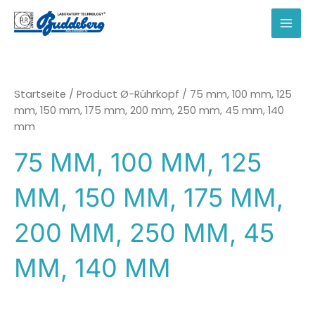
Zum
Inhalt
MAI
springen
MEN
Startseite
/ Product Ø-Rührkopf / 75 mm, 100 mm, 125
mm, 150 mm, 175 mm, 200 mm, 250 mm, 45 mm, 140
mm
75 MM, 100 MM, 125
MM, 150 MM, 175 MM,
200 MM, 250 MM, 45
MM, 140 MM