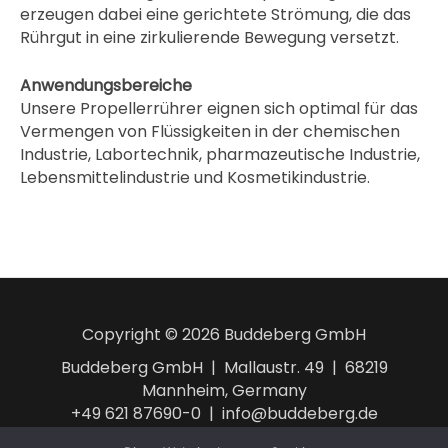
erzeugen dabei eine gerichtete Strömung, die das
Rührgut in eine zirkulierende Bewegung versetzt.
Anwendungsbereiche
Unsere Propellerrührer eignen sich optimal für das
Vermengen von Flüssigkeiten in der chemischen
Industrie, Labortechnik, pharmazeutische Industrie,
Lebensmittelindustrie und Kosmetikindustrie.
Copyright © 2026 Buddeberg GmbH
Buddeberg GmbH | Mallaustr. 49 | 68219
Mannheim, Germany
+49 621 87690-0 | info@buddeberg.de
AGB
Impressum
Datenschutzerklärung