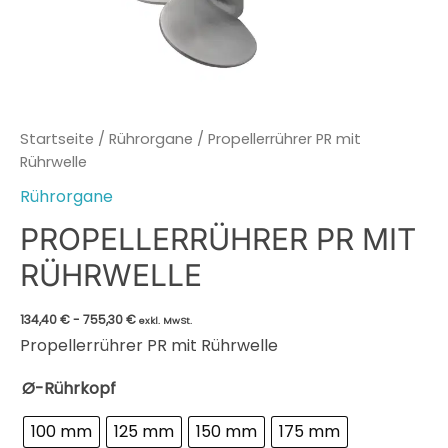
Startseite
/
Rührorgane
/ Propellerrührer PR mit
Rührwelle
Rührorgane
PROPELLERRÜHRER PR MIT
RÜHRWELLE
134,40
€
-
755,30
€
exkl. MwSt.
Propellerrührer PR mit Rührwelle
Ø-Rührkopf
100 mm
125 mm
150 mm
175 mm