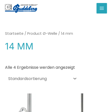
Zum
Inhalt
MAI
springen
MEN
Startseite
/ Product Ø-Welle / 14 mm
14 MM
Alle 4 Ergebnisse werden angezeigt