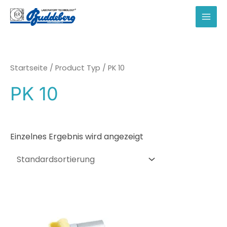
Zum
Inhalt
MAI
springen
MEN
Startseite
/ Product Typ / PK 10
PK 10
Einzelnes Ergebnis wird angezeigt