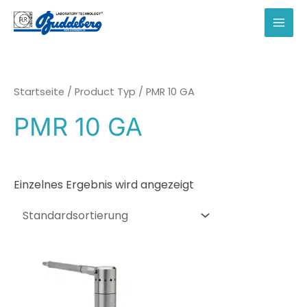
Zum
Inhalt
MAI
springen
MEN
Startseite
/ Product Typ / PMR 10 GA
PMR 10 GA
Einzelnes Ergebnis wird angezeigt