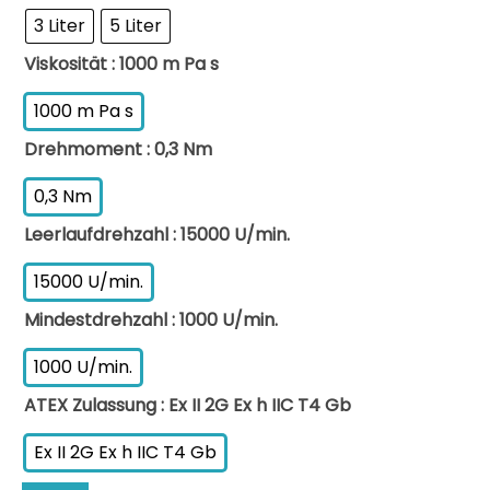
3 Liter
5 Liter
Viskosität
: 1000 m Pa s
1000 m Pa s
Drehmoment
: 0,3 Nm
0,3 Nm
Leerlaufdrehzahl
: 15000 U/min.
15000 U/min.
Mindestdrehzahl
: 1000 U/min.
1000 U/min.
ATEX Zulassung
: Ex II 2G Ex h IIC T4 Gb
Ex II 2G Ex h IIC T4 Gb