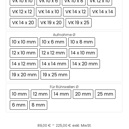
VK 10 x 10
VK 10 x 6
VK 10 x 8
VK 12 x 10
VK 12 x 12
VK 14 x 10
VK 14 x 12
VK 14 x 14
VK 14 x 20
VK 19 x 20
VK 19 x 25
Aufnahme Ø
10 x 10 mm
10 x 6 mm
10 x 8 mm
12 x 10 mm
12 x 12 mm
14 x 10 mm
14 x 12 mm
14 x 14 mm
14 x 20 mm
19 x 20 mm
19 x 25 mm
Für Rührwellen Ø
10 mm
12 mm
14 mm
20 mm
25 mm
6 mm
8 mm
-
89,00
€
225,00
€
exkl. MwSt.