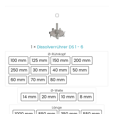
Dissolverrührer
DS
1
-
6
1
×
Dissolverrührer DS 1 - 6
Ø-Rührkopf
100 mm
125 mm
150 mm
200 mm
250 mm
30 mm
40 mm
50 mm
60 mm
70 mm
80 mm
Ø-Welle
14 mm
20 mm
10 mm
8 mm
Länge
1000 mm
850 mm
350 mm
550 mm