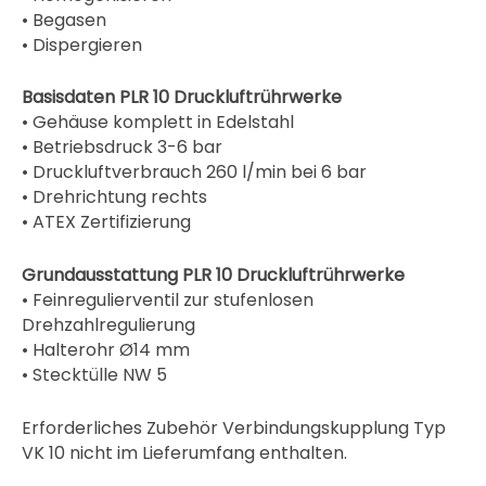
• Begasen
• Dispergieren
Basisdaten PLR 10 Druckluftrührwerke
• Gehäuse komplett in Edelstahl
• Betriebsdruck 3-6 bar
• Druckluftverbrauch 260 l/min bei 6 bar
• Drehrichtung rechts
• ATEX Zertifizierung
Grundausstattung PLR 10 Druckluftrührwerke
• Feinregulierventil zur stufenlosen
Drehzahlregulierung
• Halterohr Ø14 mm
• Stecktülle NW 5
Erforderliches Zubehör Verbindungskupplung Typ
VK 10 nicht im Lieferumfang enthalten.