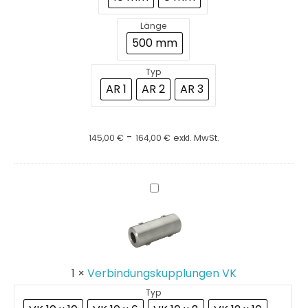
Länge
500 mm
Typ
AR 1
AR 2
AR 3
-
145,00
€
164,00
€
exkl. MwSt.
Verbindungskupplungen
VK
1
×
Verbindungskupplungen VK
Typ